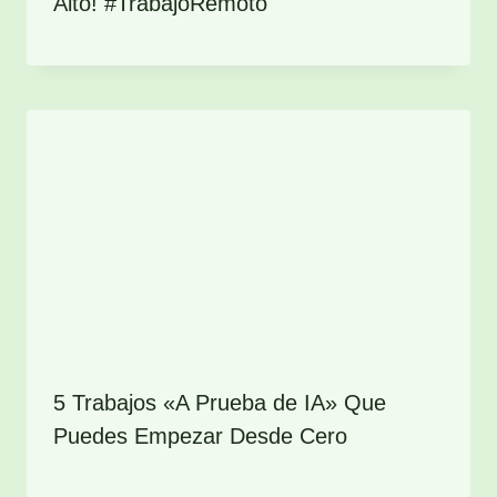
Alto! #TrabajoRemoto
5 Trabajos «A Prueba de IA» Que
Puedes Empezar Desde Cero