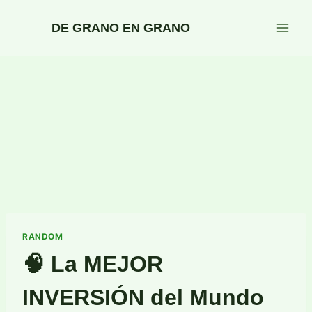
Saltar
al
DE GRANO EN GRANO
contenido
RANDOM
🧠 La MEJOR
INVERSIÓN del Mundo