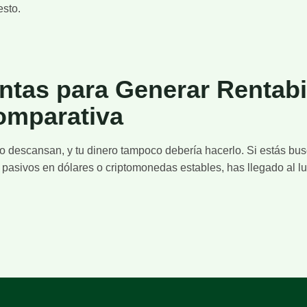
esto.
tas para Generar Rentabi
omparativa
no descansan, y tu dinero tampoco debería hacerlo. Si estás bus
 pasivos en dólares o criptomonedas estables, has llegado al lu