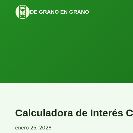
Saltar
al
DE GRANO EN GRANO
contenido
Calculadora de Interés 
enero 25, 2026