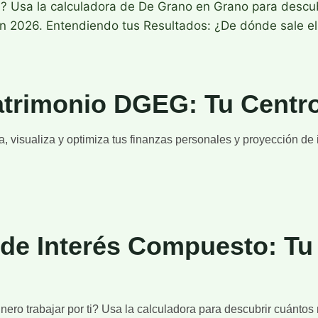
 ti? Usa la calculadora de De Grano en Grano para desc
en 2026. Entendiendo tus Resultados: ¿De dónde sale e
atrimonio DGEG: Tu Centro
a, visualiza y optimiza tus finanzas personales y proyección d
de Interés Compuesto: Tu 
nero trabajar por ti? Usa la calculadora para descubrir cuánto