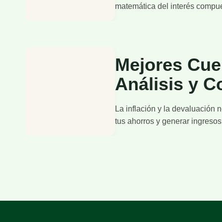
matemática del interés compu
Mejores Cuen
Análisis y C
La inflación y la devaluación 
tus ahorros y generar ingresos