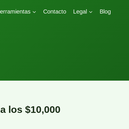
erramientas
Contacto
Legal
Blog
a los $10,000