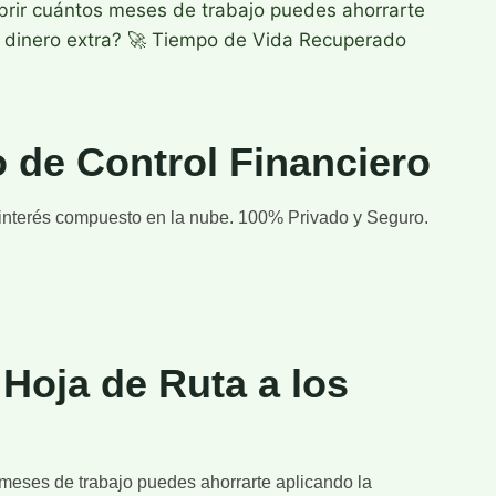
ubrir cuántos meses de trabajo puedes ahorrarte
l dinero extra? 🚀 Tiempo de Vida Recuperado
 de Control Financiero
e interés compuesto en la nube. 100% Privado y Seguro.
Hoja de Ruta a los
s meses de trabajo puedes ahorrarte aplicando la