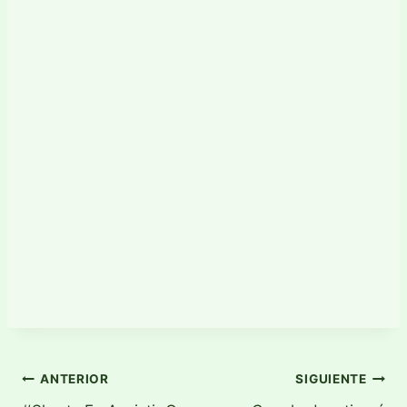
Navegación
ANTERIOR
SIGUIENTE