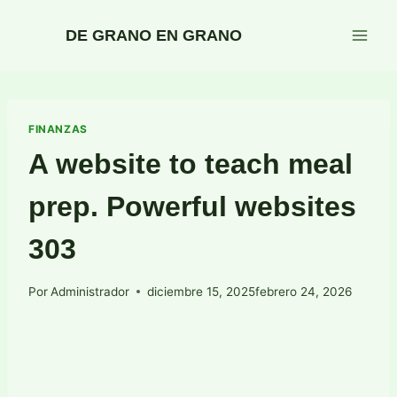
Saltar
al
DE GRANO EN GRANO
contenido
FINANZAS
A website to teach meal
prep. Powerful websites
303
Por
Administrador
diciembre 15, 2025
febrero 24, 2026