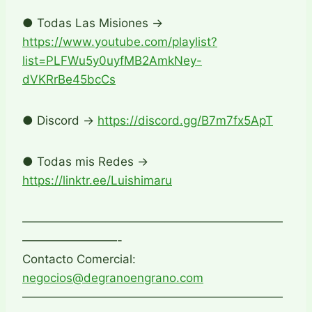
● Todas Las Misiones →
https://www.youtube.com/playlist?
list=PLFWu5y0uyfMB2AmkNey-
dVKRrBe45bcCs
● Discord →
https://discord.gg/B7m7fx5ApT
● Todas mis Redes →
https://linktr.ee/Luishimaru
——————————————————————
————————-
Contacto Comercial:
negocios@degranoengrano.com
——————————————————————