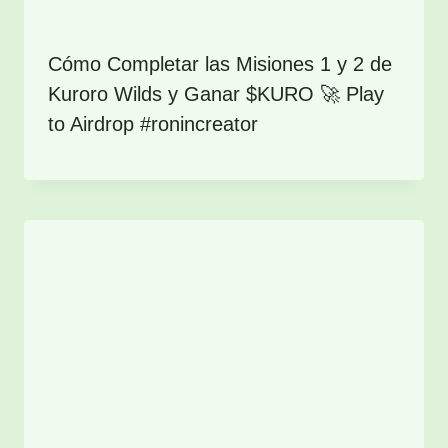
Cómo Completar las Misiones 1 y 2 de
Kuroro Wilds y Ganar $KURO 🚀 Play
to Airdrop #ronincreator