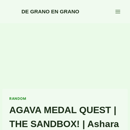
Saltar
al
DE GRANO EN GRANO
contenido
RANDOM
AGAVA MEDAL QUEST |
THE SANDBOX! | Ashara