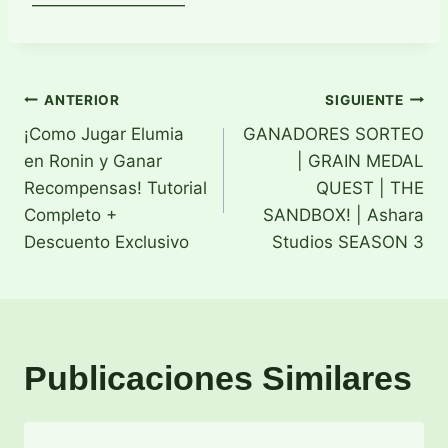
—————————
Navegación
ANTERIOR
SIGUIENTE
¡Como Jugar Elumia
GANADORES SORTEO
de
en Ronin y Ganar
| GRAIN MEDAL
entradas
Recompensas! Tutorial
QUEST | THE
Completo +
SANDBOX! | Ashara
Descuento Exclusivo
Studios SEASON 3
Publicaciones Similares