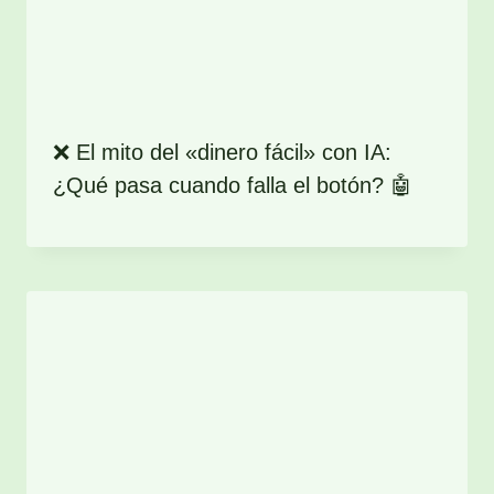
❌ El mito del «dinero fácil» con IA:
¿Qué pasa cuando falla el botón? 🤖