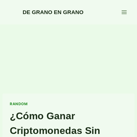
Saltar
al
DE GRANO EN GRANO
contenido
RANDOM
¿Cómo Ganar
Criptomonedas Sin