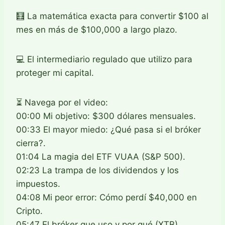
🧮 La matemática exacta para convertir $100 al
mes en más de $100,000 a largo plazo.
💻 El intermediario regulado que utilizo para
proteger mi capital.
⏳ Navega por el video:
00:00 Mi objetivo: $300 dólares mensuales.
00:33 El mayor miedo: ¿Qué pasa si el bróker
cierra?.
01:04 La magia del ETF VUAA (S&P 500).
02:23 La trampa de los dividendos y los
impuestos.
04:08 Mi peor error: Cómo perdí $40,000 en
Cripto.
05:47 El bróker que uso y por qué (XTB).