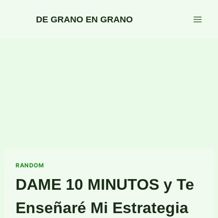
Saltar
al
DE GRANO EN GRANO
contenido
RANDOM
DAME 10 MINUTOS y Te
Enseñaré Mi Estrategia