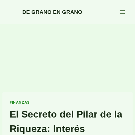
Saltar
al
DE GRANO EN GRANO
contenido
FINANZAS
El Secreto del Pilar de la
Riqueza: Interés