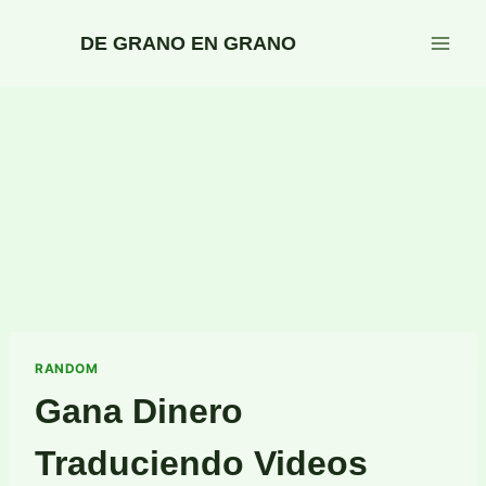
Saltar
al
DE GRANO EN GRANO
contenido
RANDOM
Gana Dinero
Traduciendo Videos