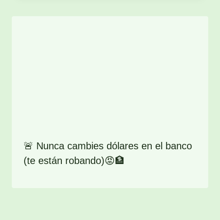
🚨 Nunca cambies dólares en el banco
(te están robando)😡🏦