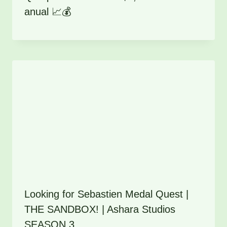
anual 📈💰
Looking for Sebastien Medal Quest |
THE SANDBOX! | Ashara Studios
SEASON 3