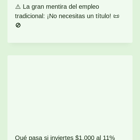
⚠️ La gran mentira del empleo
tradicional: ¡No necesitas un título! 📜
🚫
Qué pasa si inviertes $1,000 al 11%