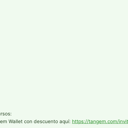
rsos:
em Wallet con descuento aquí:
https://tangem.com/inv