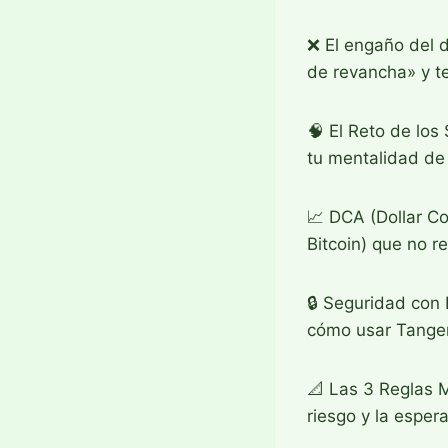
❌ El engaño del d
de revancha» y t
🧠 El Reto de los
tu mentalidad de
📈 DCA (Dollar Co
Bitcoin) que no r
🔒 Seguridad con 
cómo usar Tangem 
📐 Las 3 Reglas M
riesgo y la esper