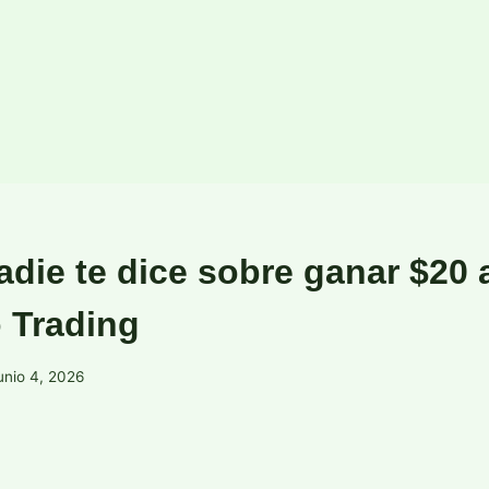
die te dice sobre ganar $20 a
 Trading
unio 4, 2026