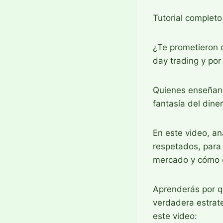
Tutorial complet
¿Te prometieron q
day trading y por
Quienes enseñan d
fantasía del dine
En este video, a
respetados, para
mercado y cómo e
Aprenderás por q
verdadera estrate
este video: