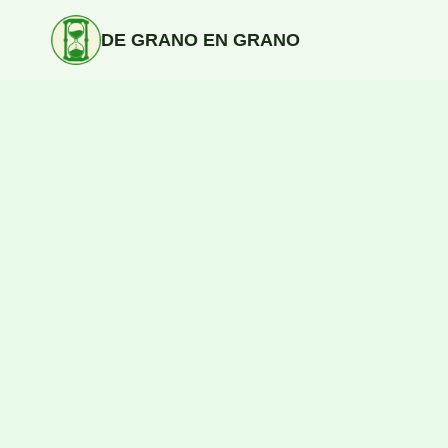
Saltar
al
DE GRANO EN GRANO
contenido