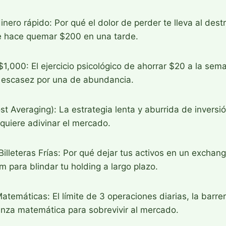
inero rápido: Por qué el dolor de perder te lleva al dest
e hace quemar $200 en una tarde.
 $1,000: El ejercicio psicológico de ahorrar $20 a la se
 escasez por una de abundancia.
st Averaging): La estrategia lenta y aburrida de inversi
equiere adivinar el mercado.
Billeteras Frías: Por qué dejar tus activos en un exchang
para blindar tu holding a largo plazo.
atemáticas: El límite de 3 operaciones diarias, la barre
anza matemática para sobrevivir al mercado.