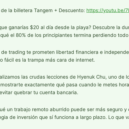
o de la billetera Tangem + Descuento:
https://youtu.be
ue ganarías $20 al día desde la playa? Descubre la dur
 qué el 80% de los principiantes termina perdiendo todo
e trading te prometen libertad financiera e independen
ro fácil es la trampa más cara de internet.
nalizamos las crudas lecciones de Hyenuk Chu, uno de l
 mostrarte exactamente qué pasa cuando le metes horas
vitar quebrar tu cuenta bancaria.
ué un trabajo remoto aburrido puede ser más seguro y c
gia de inversión que sí funciona a largo plazo. Lo que 