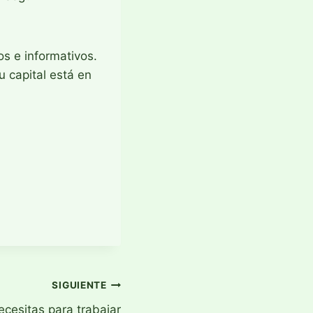
s e informativos.
u capital está en
SIGUIENTE
ecesitas para trabajar