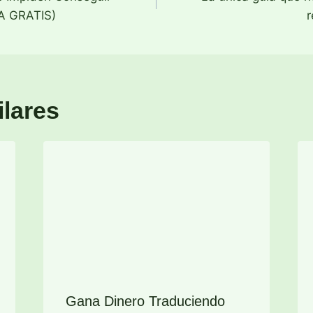
A GRATIS)
r
ilares
Gana Dinero Traduciendo