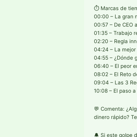
⏱️ Marcas de tie
00:00 – La gran m
00:57 – De CEO a 
01:35 – Trabajo r
02:20 – Regla inn
04:24 – La mejor 
04:55 – ¿Dónde g
06:40 – El peor e
08:02 – El Reto d
09:04 – Las 3 Reg
10:08 – El paso a
💬 Comenta: ¿Algu
dinero rápido? Te
🔔 Si este golpe 