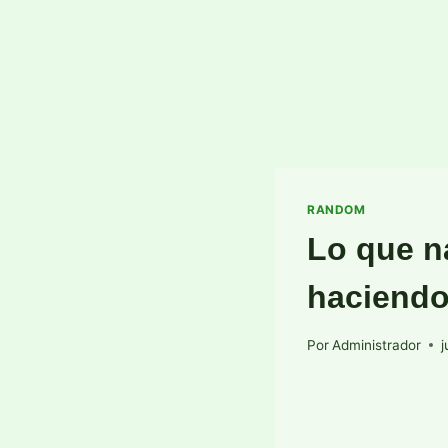
RANDOM
Lo que na
haciendo
Por
Administrador
j