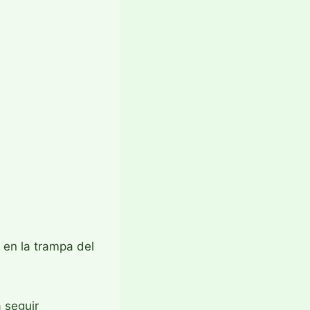
 en la trampa del
a seguir