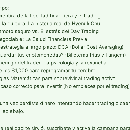
mpo:
entira de la libertad financiera y el trading
la quiebra: La historia real de Hyenuk Chu
emoto seguro vs. El estrés del Day Trading
egociable: La Salud Financiera Previa
estrategia a largo plazo: DCA (Dollar Cost Averaging)
uardar tus criptomonedas? (Billeteras frías y Tangem)
nemigo del trader: La psicología y la revancha
e los $1,000 para reprogramar tu cerebro
las Matemáticas para sobrevivir al trading activo
 paso correcto para invertir (No empieces por el trading)
na vez perdiste dinero intentando hacer trading o caer
 leo abajo.
de realidad te sirvió, suscríbete y activa la campana par