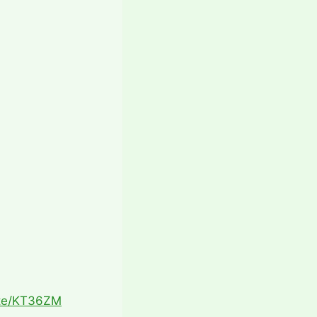
ite/KT36ZM