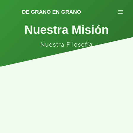
Saltar
al
DE GRANO EN GRANO
contenido
Nuestra Misión
Nuestra Filosofía