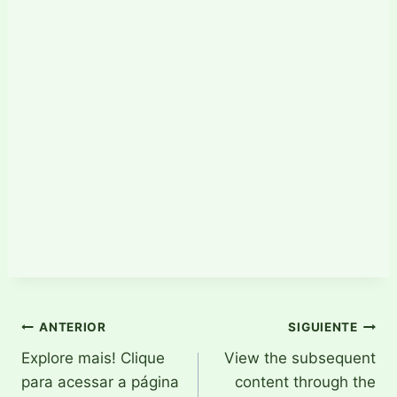
Navegación
ANTERIOR
SIGUIENTE
Explore mais! Clique
View the subsequent
de
para acessar a página
content through the