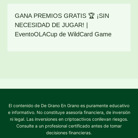
GANA PREMIOS GRATIS 🏆 ¡SIN
NECESIDAD DE JUGAR! |
EventoOLACup de WildCard Game
El contenido de De Grano En Grano es puramente educativo
e informativo. No constituye asesoría financiera, de inversión
ni legal. Las inversiones en criptoactivos conllevan riesgos.
Consulte a un profesional certificado antes de tomar
decisiones financieras.