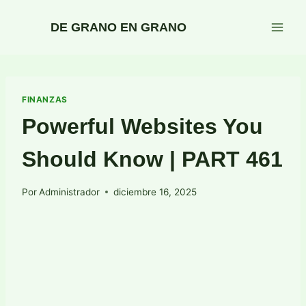
Saltar
al
DE GRANO EN GRANO
contenido
FINANZAS
Powerful Websites You
Should Know | PART 461
Por
Administrador
diciembre 16, 2025