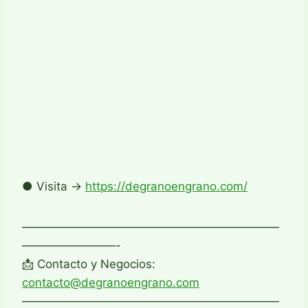
● Visita →
https://degranoengrano.com/
——————————————————————
————————-
📩 Contacto y Negocios:
contacto@degranoengrano.com
——————————————————————