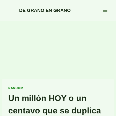
Saltar
al
DE GRANO EN GRANO
contenido
RANDOM
Un millón HOY o un
centavo que se duplica