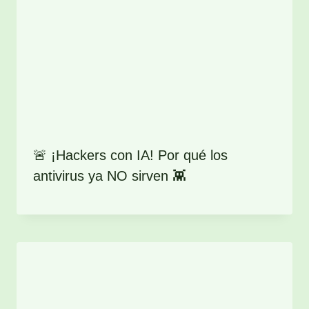
🚨 ¡Hackers con IA! Por qué los
antivirus ya NO sirven 👾