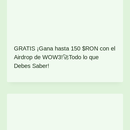
GRATIS ¡Gana hasta 150 $RON con el
Airdrop de WOW3!🚀Todo lo que
Debes Saber!