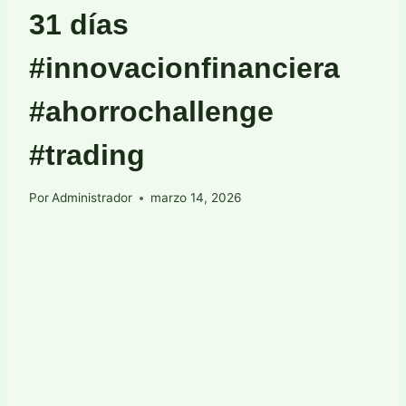
31 días
#innovacionfinanciera
#ahorrochallenge
#trading
Por
Administrador
marzo 14, 2026