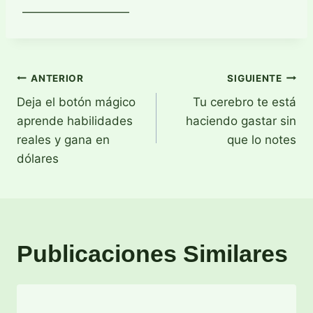
—————————
Navegación
ANTERIOR
SIGUIENTE
Deja el botón mágico
Tu cerebro te está
de
aprende habilidades
haciendo gastar sin
entradas
reales y gana en
que lo notes
dólares
Publicaciones Similares