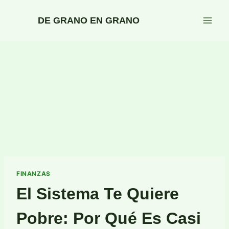
Saltar
al
DE GRANO EN GRANO
contenido
FINANZAS
El Sistema Te Quiere
Pobre: Por Qué Es Casi