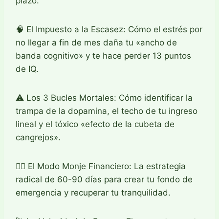
plazo.
🧠 El Impuesto a la Escasez: Cómo el estrés por
no llegar a fin de mes daña tu «ancho de
banda cognitivo» y te hace perder 13 puntos
de IQ.
⚠️ Los 3 Bucles Mortales: Cómo identificar la
trampa de la dopamina, el techo de tu ingreso
lineal y el tóxico «efecto de la cubeta de
cangrejos».
🧘‍♂️ El Modo Monje Financiero: La estrategia
radical de 60-90 días para crear tu fondo de
emergencia y recuperar tu tranquilidad.