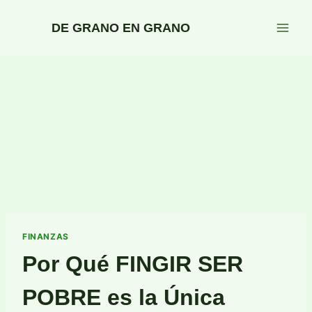
Saltar
al
DE GRANO EN GRANO
contenido
FINANZAS
Por Qué FINGIR SER
POBRE es la Única