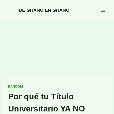
Saltar
al
DE GRANO EN GRANO
contenido
RANDOM
Por qué tu Título
Universitario YA NO