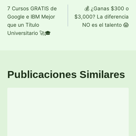
7 Cursos GRATIS de
💰 ¿Ganas $300 o
de
Google e IBM Mejor
$3,000? La diferencia
entradas
que un Título
NO es el talento 😱
Universitario 🚀🎓
Publicaciones Similares